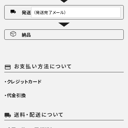
発送
（発送完了メール）
納品
お支払い方法について
payment
・クレジットカード
・代金引換
送料・配送について
local_shipping