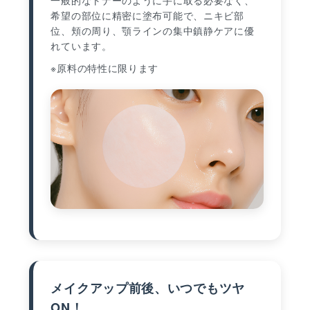
一般的なトナーのように手に取る必要なく、
希望の部位に精密に塗布可能で、ニキビ部
位、頬の周り、顎ラインの集中鎮静ケアに優
れています。
※原料の特性に限ります
メイクアップ前後、いつでもツヤ
ON！