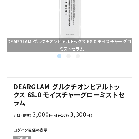
セミナー/契約関連
ブランド一覧
ご利用ガイド
DEARGLAM グルタチオンヒアルトックス 68.0 モイスチャーグロ
ーミストセラム
プライバシーポリシー
特定商取引法について
お問い合わせ
DEARGLAM グルタチオンヒアルトッ
クス 68.0 モイスチャーグローミストセ
ラム
3,000
3,300
定価 (税抜)
円(税込10%
円 )
ログイン後価格表示
送料別