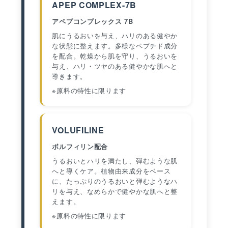
APEP COMPLEX-7B
アペプコンプレックス 7B
肌にうるおいを与え、ハリのある健やか
な状態に整えます。多様なペプチド成分
を配合。乾燥から肌を守り、うるおいを
与え、ハリ・ツヤのある健やかな肌へと
導きます。
※原料の特性に限ります
VOLUFILINE
ボルフィリン配合
うるおいとハリを満たし、弾むような肌
へと導くケア。植物由来成分をベース
に、たっぷりのうるおいと弾むようなハ
リを与え、なめらかで健やかな肌へと整
えます。
※原料の特性に限ります