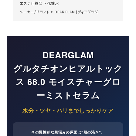
エステ化粧品
>
化粧水
メーカー/ブランド
>
DEARGLAM (ディアグラム)
DEARGLAM
グルタチオンヒアルトック
ス 68.0 モイスチャーグロ
ーミストセラム
水分・ツヤ・ハリまでしっかりケア
その慢性的な肌悩みの原因は"肌の渇き"。